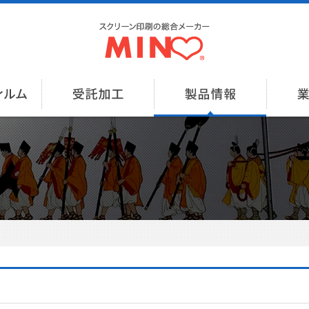
製版用フィルム出力
受託加工
製品情