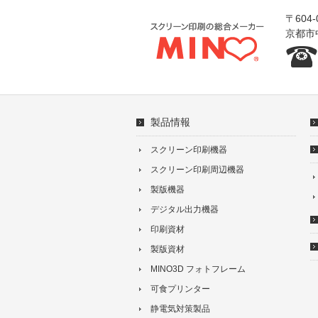
〒604-
京都市
製品情報
スクリーン印刷機器
スクリーン印刷周辺機器
製版機器
デジタル出力機器
印刷資材
製版資材
MINO3D フォトフレーム
可食プリンター
静電気対策製品