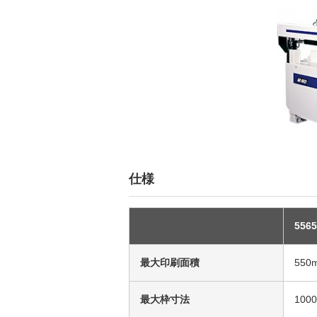
仕様
5565
最大印刷面積
550
最大枠寸法
100