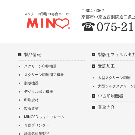
〒604-0062
京都市中京区西洞院通二条上
製品情報
製版用フィルム出
受託加工
スクリーン印刷機器
スクリーン印刷周辺機器
大型スクリーン印刷
製版機器
大型シルクスクリーン
デジタル出力機器
中古印刷機器
印刷資材
業務内容
製版資材
MINO3D フォトフレーム
可食プリンター
静電気対策製品