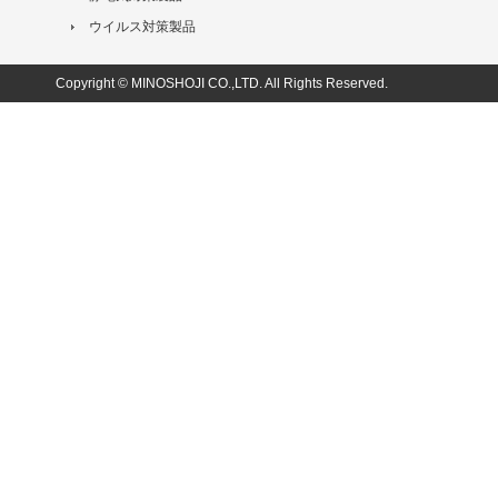
ウイルス対策製品
Copyright © MINOSHOJI CO.,LTD. All Rights Reserved.