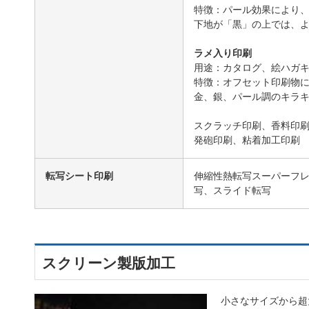
特徴：パール効果により
下地が「黒」の上では、
ラメ入り印刷
用途：カタログ、絵ハガ
特徴：オフセット印刷物
金、銀、パール調のキラ
スクラッチ印刷、香料印刷
発砲印刷、粘着加工印刷
転写シート印刷
伸縮性熱転写スーパーフ
写、スライド転写
スクリーン製版加工
小さなサイズから超