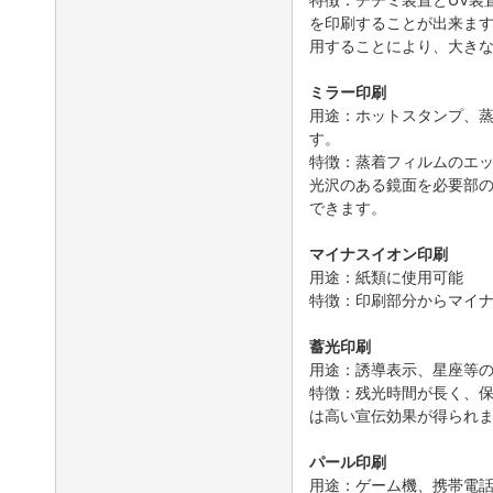
を印刷することが出来ま
用することにより、大き
ミラー印刷
用途：ホットスタンプ、
す。
特徴：蒸着フィルムのエ
光沢のある鏡面を必要部
できます。
マイナスイオン印刷
用途：紙類に使用可能
特徴：印刷部分からマイ
蓄光印刷
用途：誘導表示、星座等
特徴：残光時間が長く、
は高い宣伝効果が得られ
パール印刷
用途：ゲーム機、携帯電