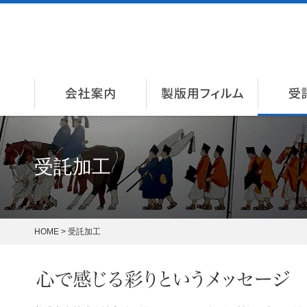
会社案内
製版用
受託加工
HOME
> 受託加工