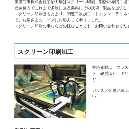
美濃商事株式会社宇治工場はスクリーン印刷、製版の専門工場で
ぬ開発力でこれまで多岐に亘る業界にその技術、製品を提供し
スクリーン印刷はもとより、関連二次加工（トムソン、ラミネ
で、お客さまのニーズにお応えして参りました。
スクリーン印刷の事ならどの様なことでも、お問い合わせくだ
スクリーン印刷加工
対応素材は、プラス
ト、硬質塩ビ、ポリ
ど。
ガラス／金属／紙工
い。