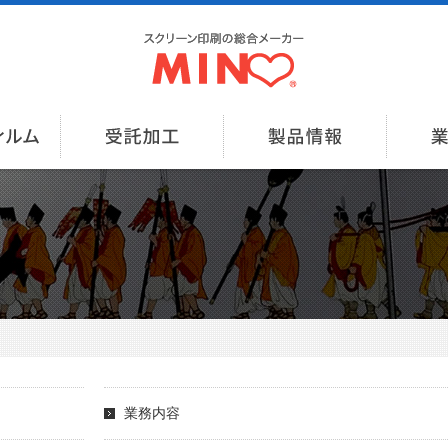
製版用フィルム出力
受託加工
製品情
業務内容