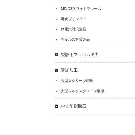
MINO3D フォトフレーム
可食プリンター
静電気対策製品
ウイルス対策製品
製版用フィルム出力
受託加工
大型スクリーン印刷
大型シルクスクリーン製版
中古印刷機器