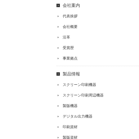
会社案内
代表挨拶
会社概要
沿革
受賞歴
事業拠点
製品情報
スクリーン印刷機器
スクリーン印刷周辺機器
製版機器
デジタル出力機器
印刷資材
製版資材