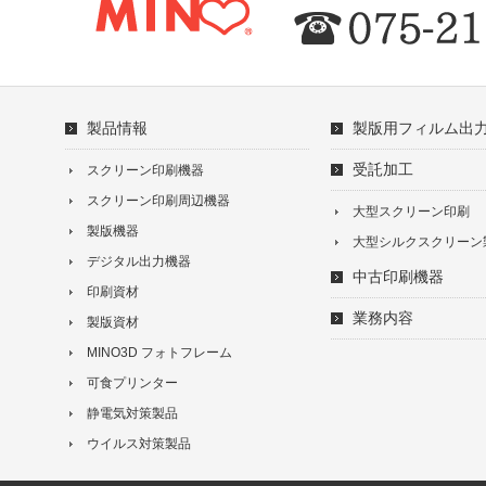
製品情報
製版用フィルム出
受託加工
スクリーン印刷機器
スクリーン印刷周辺機器
大型スクリーン印刷
製版機器
大型シルクスクリーン
デジタル出力機器
中古印刷機器
印刷資材
業務内容
製版資材
MINO3D フォトフレーム
可食プリンター
静電気対策製品
ウイルス対策製品