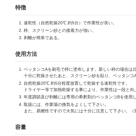
特徴
速乾性（自然乾燥20℃ 約5分）で作業性が良い。
枠、スクリーン紗との接着力が強い。
剥離が簡単である。
使用方法
ペッタンコAを刷毛で枠に塗布します。新しい枠の場合は
十分に乾燥させたあと、スクリーン紗を貼り、ペッタンコ
自然乾燥20℃ 約5分程度放置して乾燥する速乾性です。
ドライヤー等で加熱乾燥する事により、作業性は一段と向
年度調節及び剥離には専用の希釈剤のペッタンコBを使用
取扱には、作業場の換気をよくして下さい。
また、易燃性ですので火気には十分に注意して下さい。（第
容量